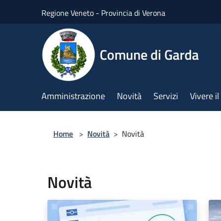
Salta al contenuto principale
Regione Veneto - Provincia di Verona
Comune di Garda
Amministrazione
Novità
Servizi
Vivere 
Home
>
Novità
>
Novità
Novità