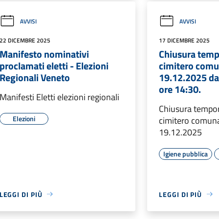
AVVISI
AVVISI
22 DICEMBRE 2025
17 DICEMBRE 2025
Manifesto nominativi
Chiusura temp
proclamati eletti - Elezioni
cimitero comu
Regionali Veneto
19.12.2025 dal
ore 14:30.
Manifesti Eletti elezioni regionali
Chiusura tempo
Elezioni
cimitero comuna
19.12.2025
Igiene pubblica
LEGGI DI PIÙ
LEGGI DI PIÙ