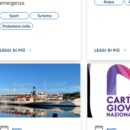
Acqua
emergenza.
Sport
Turismo
Protezione civile
LEGGI DI PIÙ
LEGGI DI PIÙ
AVVISI
AVVISI