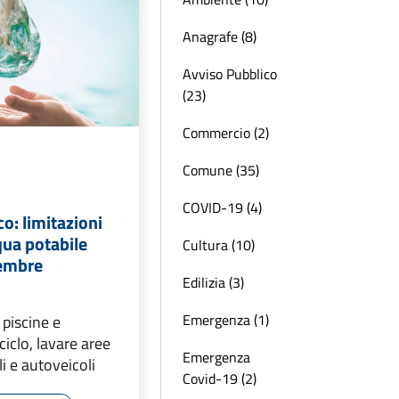
Anagrafe (8)
Avviso Pubblico
(23)
Commercio (2)
Comune (35)
COVID-19 (4)
co: limitazioni
cqua potabile
Cultura (10)
tembre
Edilizia (3)
Emergenza (1)
 piscine e
ciclo, lavare aree
Emergenza
i e autoveicoli
Covid-19 (2)