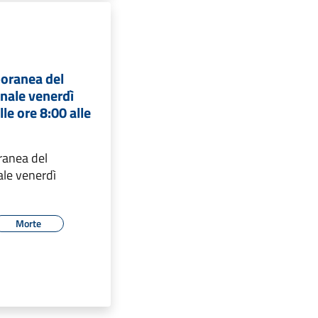
oranea del
nale venerdì
le ore 8:00 alle
ranea del
le venerdì
Morte