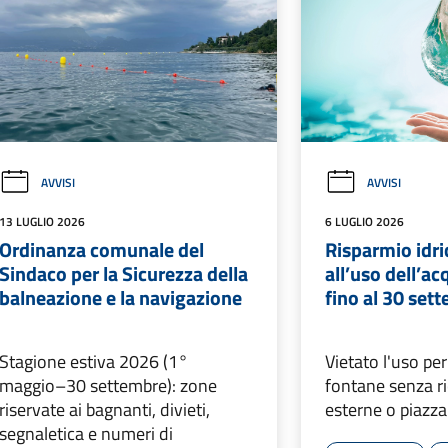
AVVISI
AVVISI
13 LUGLIO 2026
6 LUGLIO 2026
Ordinanza comunale del
Risparmio idri
Sindaco per la Sicurezza della
all’uso dell’a
balneazione e la navigazione
fino al 30 set
Stagione estiva 2026 (1°
Vietato l'uso per
maggio–30 settembre): zone
fontane senza ri
riservate ai bagnanti, divieti,
esterne o piazzal
segnaletica e numeri di