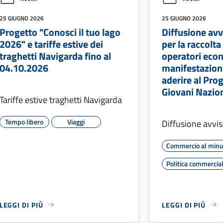
25 GIUGNO 2026
25 GIUGNO 2026
Progetto "Conosci il tuo lago
Diffusione avv
2026" e tariffe estive dei
per la raccolta 
traghetti Navigarda fino al
operatori econ
04.10.2026
manifestazioni
aderire al Pr
Giovani Nazio
Tariffe estive traghetti Navigarda
Tempo libero
Viaggi
Diffusione avvis
Commercio al minu
Politica commercia
LEGGI DI PIÙ
LEGGI DI PIÙ