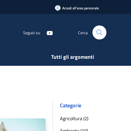
Accedi all'area personale
Seguici su
Cerca
Tutti gli argomenti
Categorie
Agricoltura (2)
Ambiente (10)