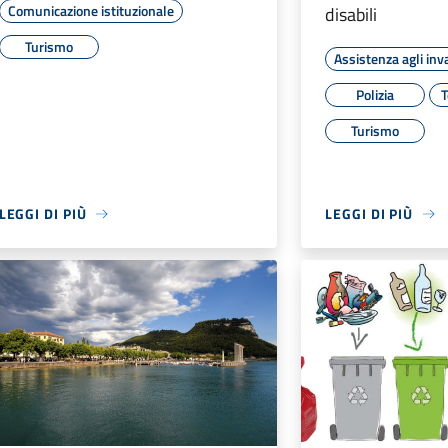
Comunicazione istituzionale
disabili
Turismo
Assistenza agli inva
Polizia
T
Turismo
LEGGI DI PIÙ
LEGGI DI PIÙ