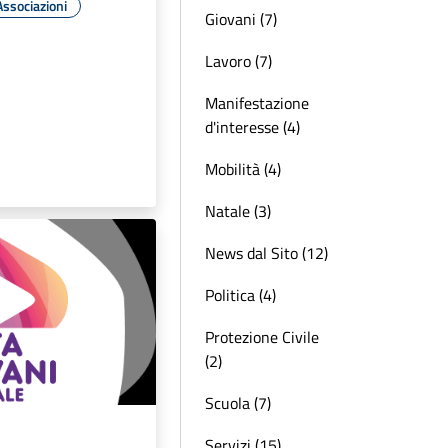
Associazioni
Giovani (7)
Lavoro (7)
Manifestazione
d'interesse (4)
Mobilità (4)
Natale (3)
News dal Sito (12)
Politica (4)
Protezione Civile
(2)
Scuola (7)
Servizi (15)