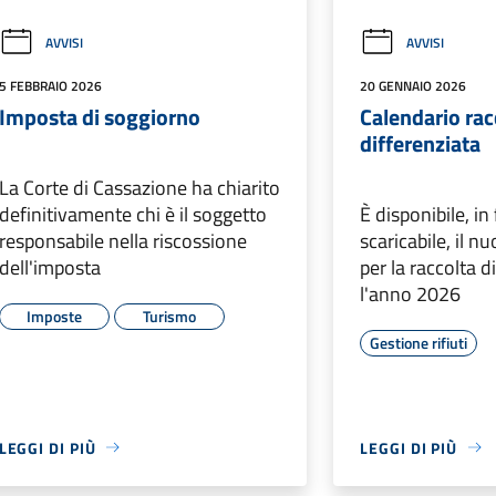
AVVISI
AVVISI
5 FEBBRAIO 2026
20 GENNAIO 2026
Imposta di soggiorno
Calendario racc
differenziata
La Corte di Cassazione ha chiarito
definitivamente chi è il soggetto
È disponibile, i
responsabile nella riscossione
scaricabile, il n
dell'imposta
per la raccolta d
l'anno 2026
Imposte
Turismo
Gestione rifiuti
LEGGI DI PIÙ
LEGGI DI PIÙ