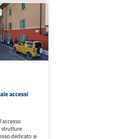
tale accessi
e
 l'accesso
 strutture
cesso dedicato ai