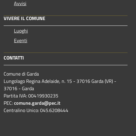
Avvisi
VIVERE IL COMUNE
Luoghi
Eventi
CONTATTI
Comune di Garda
Lungolago Regina Adelaide, n. 15 - 37016 Garda (VR) -
37016 - Garda
Partita IVA: 00419930235
PEC:
comune.garda@pec.it
Centralino Unico: 045.6208444