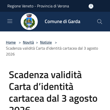
Salta al contenuto principale
Regione Veneto - Provincia di Verona
Comune di Garda
Home
>
Novità
>
Notizie
>
Scadenza validità Carta d’identità cartacea dal 3 agosto
2026
Scadenza validità
Carta d’identità
cartacea dal 3 agosto
2026