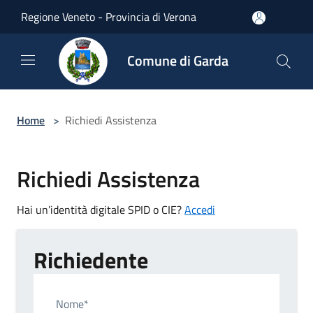
Salta al contenuto principale
Regione Veneto - Provincia di Verona
Comune di Garda
Home
>
Richiedi Assistenza
Richiedi Assistenza
Hai un’identità digitale SPID o CIE?
Accedi
Richiedente
Nome*