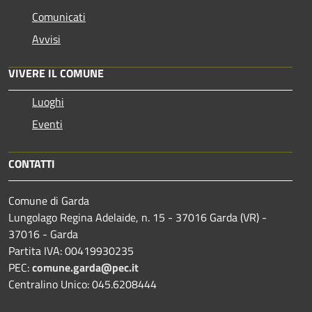
Comunicati
Avvisi
VIVERE IL COMUNE
Luoghi
Eventi
CONTATTI
Comune di Garda
Lungolago Regina Adelaide, n. 15 - 37016 Garda (VR) -
37016 - Garda
Partita IVA: 00419930235
PEC:
comune.garda@pec.it
Centralino Unico: 045.6208444