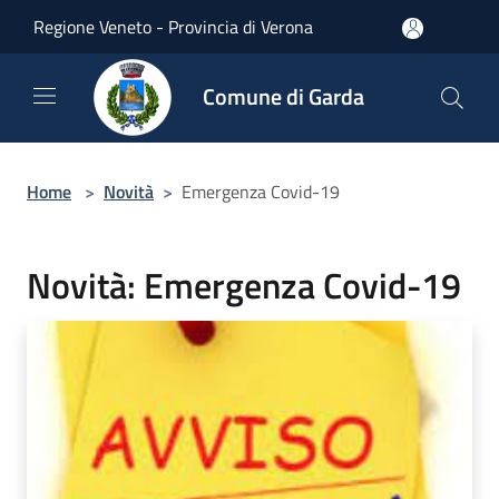
Salta al contenuto principale
Regione Veneto - Provincia di Verona
Comune di Garda
Home
>
Novità
>
Emergenza Covid-19
Novità: Emergenza Covid-19