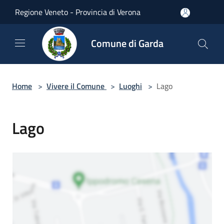
Salta al contenuto principale
Regione Veneto - Provincia di Verona
Comune di Garda
Home
>
Vivere il Comune
>
Luoghi
>
Lago
Lago