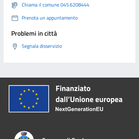
Chiama il comune 045.6208444
Prenota un appuntamento
Problemi in città
Segnala disservizio