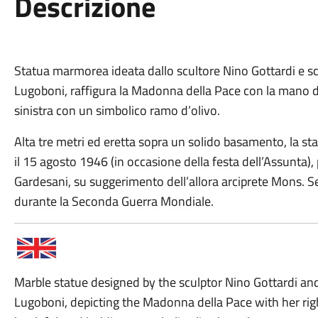
Descrizione
Statua marmorea ideata dallo scultore Nino Gottardi e 
Lugoboni, raffigura la Madonna della Pace con la mano de
sinistra con un simbolico ramo d’olivo.
Alta tre metri ed eretta sopra un solido basamento, la s
il 15 agosto 1946 (in occasione della festa dell’Assunta), 
Gardesani, su suggerimento dell’allora arciprete Mons. Se
durante la Seconda Guerra Mondiale.
Marble statue designed by the sculptor Nino Gottardi a
Lugoboni, depicting the Madonna della Pace with her rig