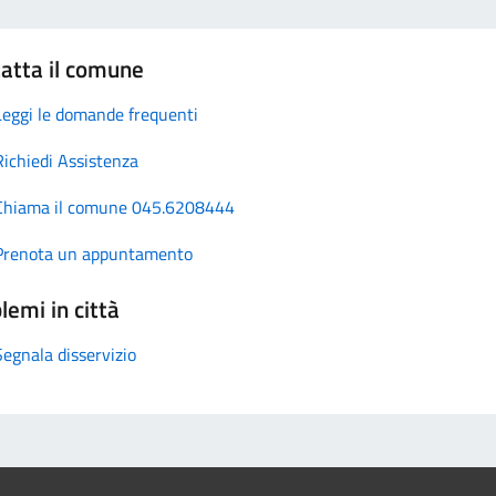
atta il comune
Leggi le domande frequenti
Richiedi Assistenza
Chiama il comune 045.6208444
Prenota un appuntamento
lemi in città
Segnala disservizio