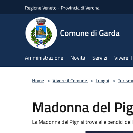
Salta al contenuto principale
Regione Veneto - Provincia di Verona
Comune di Garda
Amministrazione
Novità
Servizi
Vivere 
Home
>
Vivere il Comune
>
Luoghi
>
Turism
Madonna del Pi
La Madonna del Pign si trova alle pendici del