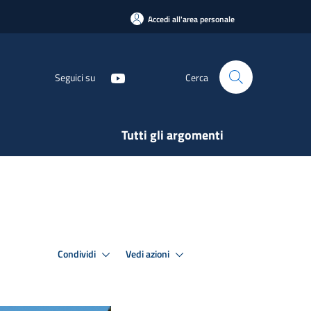
Accedi all'area personale
Seguici su
Cerca
Tutti gli argomenti
Condividi
Vedi azioni