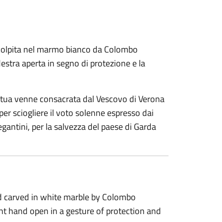
scolpita nel marmo bianco da Colombo
stra aperta in segno di protezione e la
tatua venne consacrata dal Vescovo di Verona
per sciogliere il voto solenne espresso dai
gantini, per la salvezza del paese di Garda
nd carved in white marble by Colombo
ht hand open in a gesture of protection and