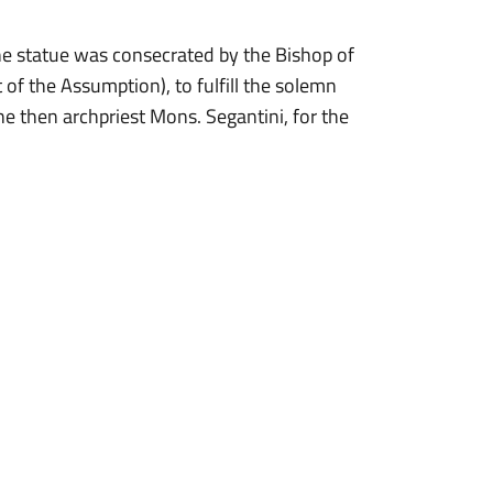
the statue was consecrated by the Bishop of
of the Assumption), to fulfill the solemn
e then archpriest Mons. Segantini, for the