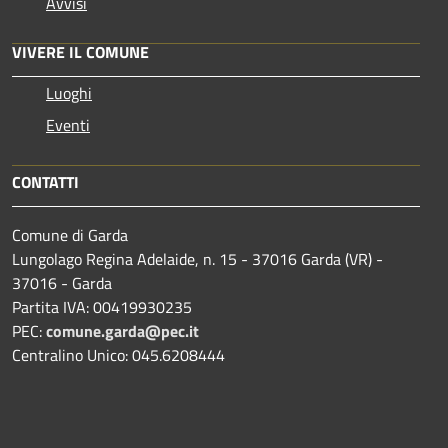
Avvisi
VIVERE IL COMUNE
Luoghi
Eventi
CONTATTI
Comune di Garda
Lungolago Regina Adelaide, n. 15 - 37016 Garda (VR) -
37016 - Garda
Partita IVA: 00419930235
PEC:
comune.garda@pec.it
Centralino Unico: 045.6208444