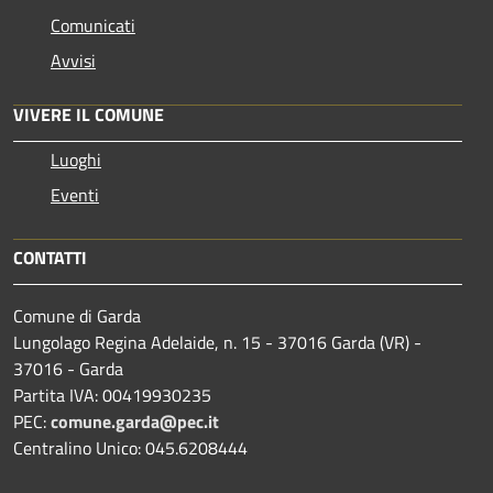
Comunicati
Avvisi
VIVERE IL COMUNE
Luoghi
Eventi
CONTATTI
Comune di Garda
Lungolago Regina Adelaide, n. 15 - 37016 Garda (VR) -
37016 - Garda
Partita IVA: 00419930235
PEC:
comune.garda@pec.it
Centralino Unico: 045.6208444