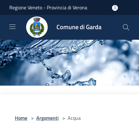
Salta al contenuto principale
Regione Veneto - Provincia di Verona
Comune di Garda
Home
>
Argomenti
>
Acqua