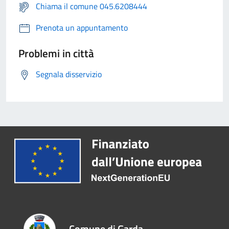
Chiama il comune 045.6208444
Prenota un appuntamento
Problemi in città
Segnala disservizio
Comune di Garda