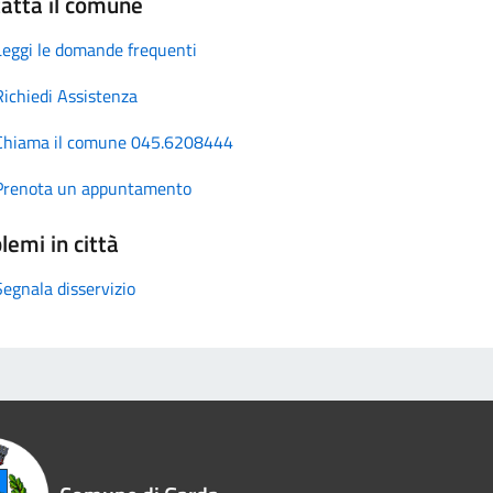
atta il comune
Leggi le domande frequenti
Richiedi Assistenza
Chiama il comune 045.6208444
Prenota un appuntamento
lemi in città
Segnala disservizio