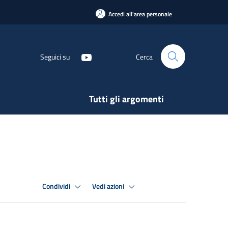
Accedi all'area personale
Seguici su
Cerca
Tutti gli argomenti
Condividi
Vedi azioni