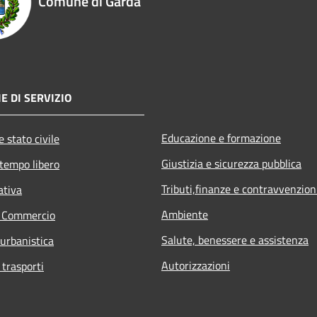
Comune di Garda
E DI SERVIZIO
Educazione e formazione
 stato civile
Giustizia e sicurezza pubblica
 tempo libero
Tributi,finanze e contravvenzion
ativa
Ambiente
e Commercio
Salute, benessere e assistenza
 urbanistica
Autorizzazioni
 trasporti