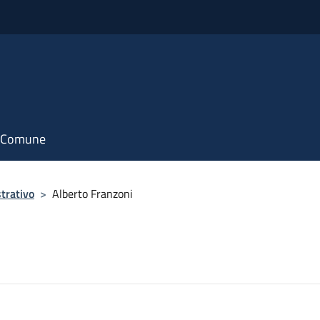
il Comune
trativo
>
Alberto Franzoni