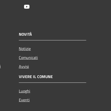
Youtube
NOVITÀ
Notizie
Comunicati
i
Avvisi
VIVERE IL COMUNE
Luoghi
Eventi