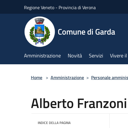
Salta al contenuto principale
Regione Veneto - Provincia di Verona
Comune di Garda
Amministrazione
Novità
Servizi
Vivere 
Home
>
Amministrazione
>
Personale amminis
Alberto Franzoni
INDICE DELLA PAGINA