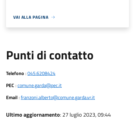
VAI ALLA PAGINA
Punti di contatto
Telefono
:
045.6208424
PEC
:
comune.garda@pec.it
Email
:
franzoni.alberto@comune.garda.vr.it
Ultimo aggiornamento
: 27 luglio 2023, 09:44