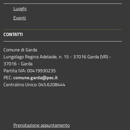
Luoghi
Eventi
CONTATTI
Comune di Garda
Lungolago Regina Adelaide, n. 15 - 37016 Garda (VR) -
37016 - Garda
Partita IVA: 00419930235
PEC:
comune.garda@pec.it
Centralino Unico: 045.6208444
Prenotazione appuntamento