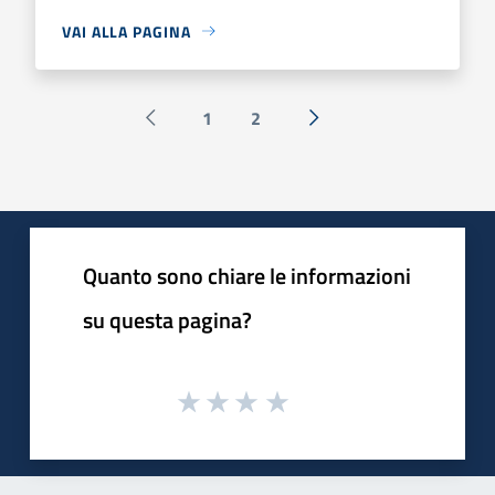
VAI ALLA PAGINA
1
2
Pagina precedente
Successiva »
Quanto sono chiare le informazioni
su questa pagina?