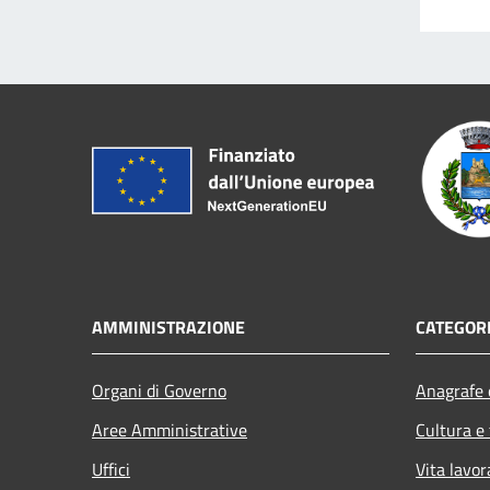
AMMINISTRAZIONE
CATEGORI
Organi di Governo
Anagrafe e
Aree Amministrative
Cultura e
Uffici
Vita lavor