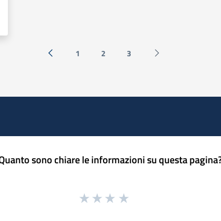
1
2
3
« Precedente
Successiva »
Quanto sono chiare le informazioni su questa pagina