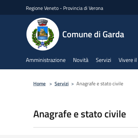
Salta al contenuto principale
Regione Veneto - Provincia di Verona
Comune di Garda
Amministrazione
Novità
Servizi
Vivere 
Home
>
Servizi
>
Anagrafe e stato civile
Anagrafe e stato civile