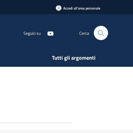
Accedi all'area personale
Seguici su
Cerca
Tutti gli argomenti