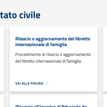
tato civile
Rilascio o aggiornamento del libretto
internazionale di famiglia
Procedimento di rilascio o aggiornamento
del libretto internazionale di famiglia
VAI ALLA PAGINA
Rinuncia all'incarico di fiduciario da