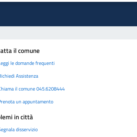
atta il comune
Leggi le domande frequenti
Richiedi Assistenza
Chiama il comune 045.6208444
Prenota un appuntamento
lemi in città
Segnala disservizio