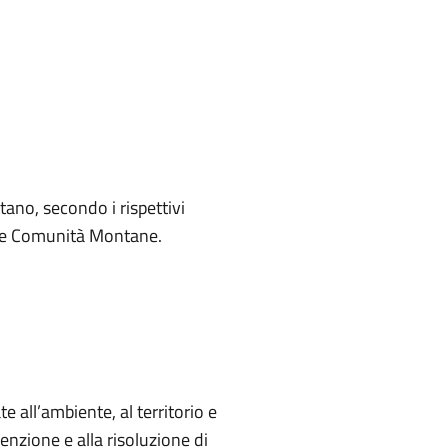
ttano, secondo i rispettivi
alle Comunità Montane.
e all’ambiente, al territorio e
nzione e alla risoluzione di