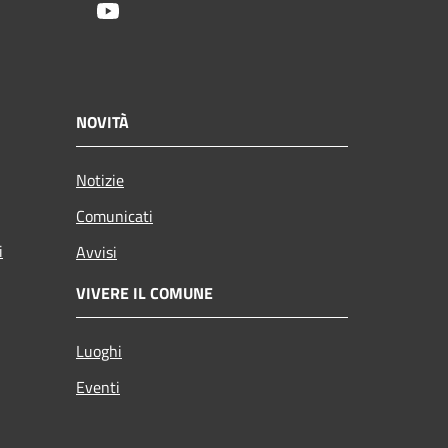
Youtube
NOVITÀ
Notizie
Comunicati
i
Avvisi
VIVERE IL COMUNE
Luoghi
Eventi