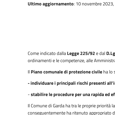
Ultimo aggiornamento
: 10 novembre 2023,
Come indicato dalla
Legge 225/92
e dal
D.L
ordinamenti e le competenze, alle Amministraz
Il
Piano comunale di protezione civile
ha lo 
- individuare i principali rischi presenti all’
-
stabilire le procedure per una rapida ed e
Il Comune di Garda ha tra le proprie priorità l
conseguentemente ha ritenuto appropriato dot