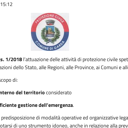
 15:12
gs. 1/2018
l’attuazione delle attività di protezione civile spe
ioni dello Stato, alle Regioni, alle Province, ai Comuni e 
scopo di:
interno del territorio
considerato
fficiente gestione dell’emergenza
.
a predisposizione di modalità operative ed organizzative legat
arsi di uno strumento idoneo, anche in relazione alla preve