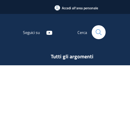
Accedi all'area personale
Seguici su
Cerca
Tutti gli argomenti