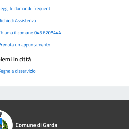
Leggi le domande frequenti
Richiedi Assistenza
Chiama il comune 045.6208444
Prenota un appuntamento
lemi in città
Segnala disservizio
Comune di Garda