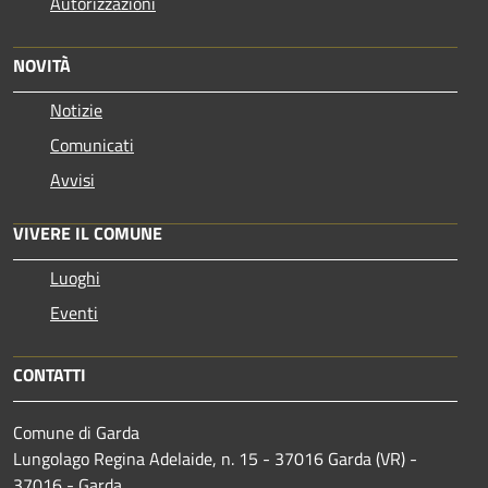
Autorizzazioni
NOVITÀ
Notizie
Comunicati
Avvisi
VIVERE IL COMUNE
Luoghi
Eventi
CONTATTI
Comune di Garda
Lungolago Regina Adelaide, n. 15 - 37016 Garda (VR) -
37016 - Garda