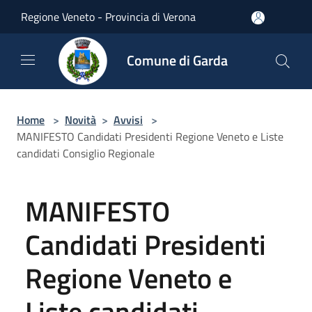
Salta al contenuto principale
Regione Veneto - Provincia di Verona
Comune di Garda
Home
>
Novità
>
Avvisi
>
MANIFESTO Candidati Presidenti Regione Veneto e Liste
candidati Consiglio Regionale
MANIFESTO
Candidati Presidenti
Regione Veneto e
Liste candidati