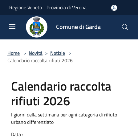
Salta al contenuto principale
Regione Veneto - Provincia di Verona
Comune di Garda
Home
>
Novità
>
Notizie
>
Calendario raccolta rifiuti 2026
Calendario raccolta
rifiuti 2026
I giorni della settimana per ogni categoria di rifiuto
urbano differenziato
Data :