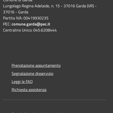
Lungolago Regina Adelaide, n. 15 - 37016 Garda (VR) -
37016 - Garda
Partita IVA: 00419930235
PEC:
comune.garda@pec.it
Centralino Unico: 045.6208444
Prenotazione appuntamento
Segnalazione disservizio
Leggi le FAQ
Richiesta assistenza