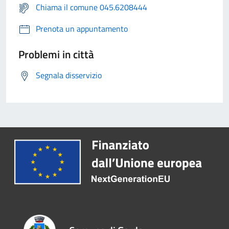
Chiama il comune 045.6208444
Prenota un appuntamento
Problemi in città
Segnala disservizio