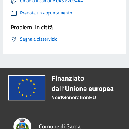
Chiama il comune 045.6208444
Prenota un appuntamento
Problemi in città
Segnala disservizio
Comune di Garda