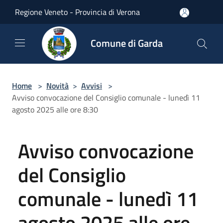
Salta al contenuto principale
Regione Veneto - Provincia di Verona
Comune di Garda
Home
>
Novità
>
Avvisi
>
Avviso convocazione del Consiglio comunale - lunedì 11
agosto 2025 alle ore 8:30
Avviso convocazione
del Consiglio
comunale - lunedì 11
agosto 2025 alle ore