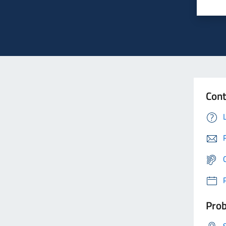
Cont
Prob