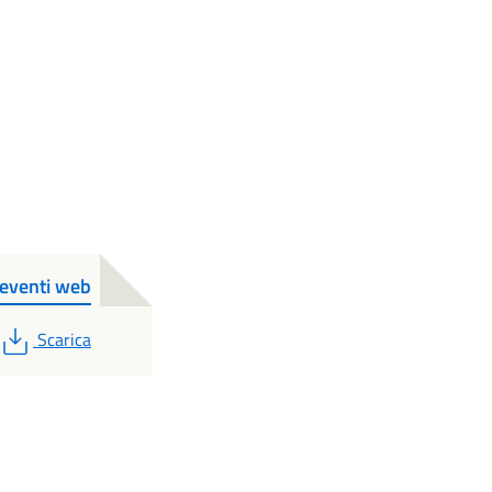
 eventi web
PDF
Scarica