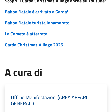
Scopri il Garda Christmas Village anche su Youtube:
Babbo Natale è arrivato a Garda!
Babbo Natale turista innamorato
La Cometa è atterrata!
Garda Christmas Village 2025
A cura di
Ufficio Manifestazioni (AREA AFFARI
GENERALI)