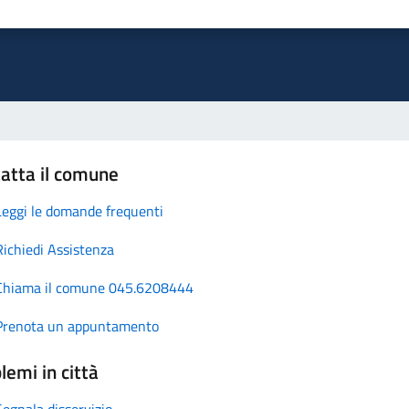
atta il comune
Leggi le domande frequenti
Richiedi Assistenza
Chiama il comune 045.6208444
Prenota un appuntamento
lemi in città
Segnala disservizio