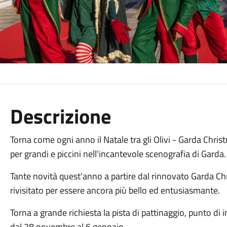
Descrizione
Torna come ogni anno il Natale tra gli Olivi - Garda Chri
per grandi e piccini nell'incantevole scenografia di Garda
Tante novità quest'anno a partire dal rinnovato Garda Chri
rivisitato per essere ancora più bello ed entusiasmante.
Torna a grande richiesta la pista di pattinaggio, punto di 
dal 28 novembre al 6 gennaio.