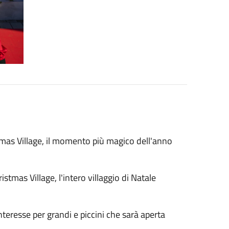
stmas Village, il momento più magico dell'anno
.
stmas Village, l'intero villaggio di Natale
interesse per grandi e piccini che sarà aperta