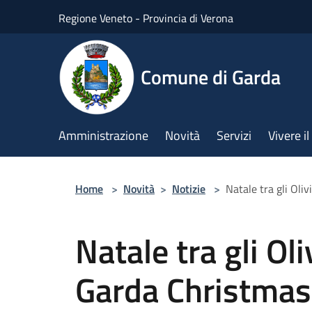
Salta al contenuto principale
Regione Veneto - Provincia di Verona
Comune di Garda
Amministrazione
Novità
Servizi
Vivere 
Home
>
Novità
>
Notizie
>
Natale tra gli Oli
Natale tra gli O
Garda Christmas 