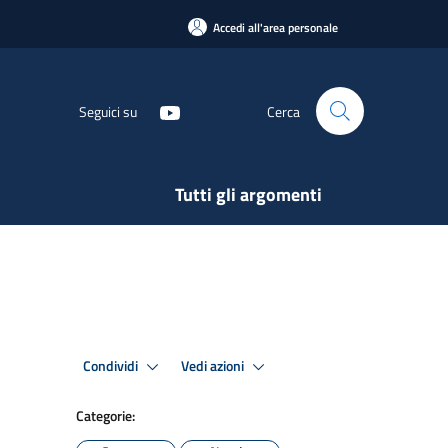
Accedi all'area personale
Seguici su
Cerca
Tutti gli argomenti
Condividi
Vedi azioni
Categorie: