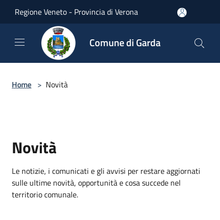
Salta al contenuto principale
Regione Veneto - Provincia di Verona
Comune di Garda
Home
>
Novità
Novità
Le notizie, i comunicati e gli avvisi per restare aggiornati
sulle ultime novità, opportunità e cosa succede nel
territorio comunale.