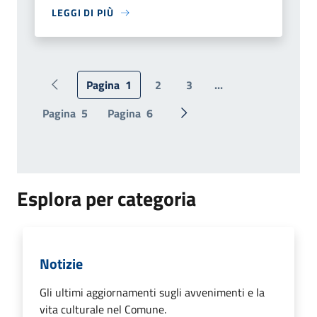
LEGGI DI PIÙ
Pagina
1
2
3
...
Pagina precedente
Pagina
5
Pagina
6
Pagina successiva
Esplora per categoria
Notizie
Gli ultimi aggiornamenti sugli avvenimenti e la
vita culturale nel Comune.