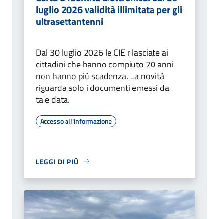
luglio 2026 validità illimitata per gli
ultrasettantenni
Dal 30 luglio 2026 le CIE rilasciate ai
cittadini che hanno compiuto 70 anni
non hanno più scadenza. La novità
riguarda solo i documenti emessi da
tale data.
Accesso all'informazione
LEGGI DI PIÙ