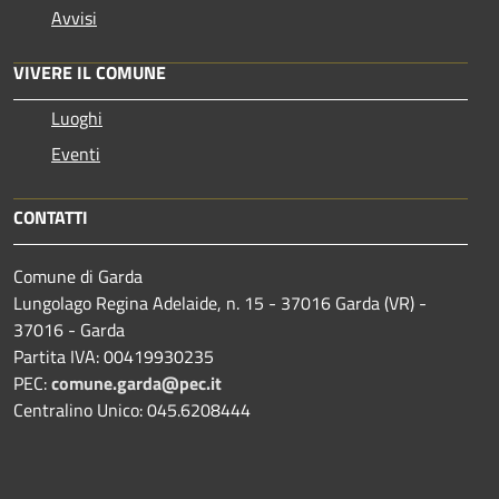
Avvisi
VIVERE IL COMUNE
Luoghi
Eventi
CONTATTI
Comune di Garda
Lungolago Regina Adelaide, n. 15 - 37016 Garda (VR) -
37016 - Garda
Partita IVA: 00419930235
PEC:
comune.garda@pec.it
Centralino Unico: 045.6208444