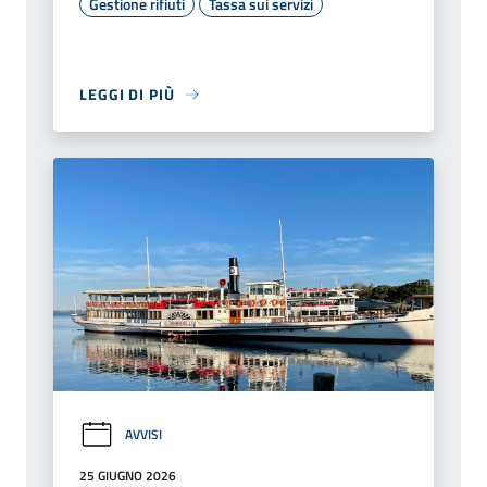
Gestione rifiuti
Tassa sui servizi
LEGGI DI PIÙ
AVVISI
25 GIUGNO 2026