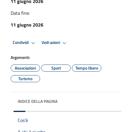
11 giugno 2026
Data fine:
11 giugno 2026
Condividi
Vedi azioni
Argomenti:
Associazioni
Sport
Tempo libero
Turismo
INDICE DELLA PAGINA
Cos'è
A chi è rivolto