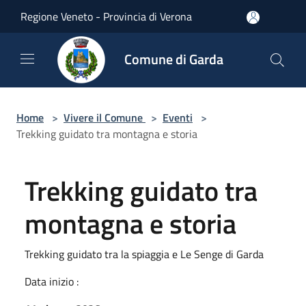
Salta al contenuto principale
Regione Veneto - Provincia di Verona
Comune di Garda
Home
>
Vivere il Comune
>
Eventi
>
Trekking guidato tra montagna e storia
Trekking guidato tra
montagna e storia
Trekking guidato tra la spiaggia e Le Senge di Garda
Data inizio :