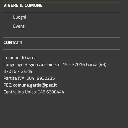
VIVERE IL COMUNE
Luoghi
Eventi
CONTATTI
Comune di Garda
Lungolago Regina Adelaide, n. 15 - 37016 Garda (VR) -
37016 - Garda
Partita IVA: 00419930235
PEC:
comune.garda@pec.it
Centralino Unico: 045.6208444