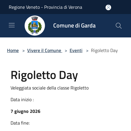
Salta al contenuto principale
Regione Veneto - Provincia di Verona
Comune di Garda
Home
>
Vivere il Comune
>
Eventi
>
Rigoletto Day
Rigoletto Day
Veleggiata sociale della classe Rigoletto
Data inizio :
7 giugno 2026
Data fine: