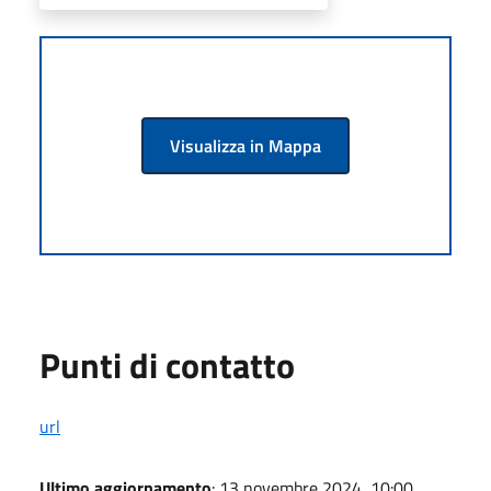
Visualizza in Mappa
Punti di contatto
url
Ultimo aggiornamento
: 13 novembre 2024, 10:00