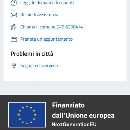
Leggi le domande frequenti
Richiedi Assistenza
Chiama il comune 045.6208444
Prenota un appuntamento
Problemi in città
Segnala disservizio