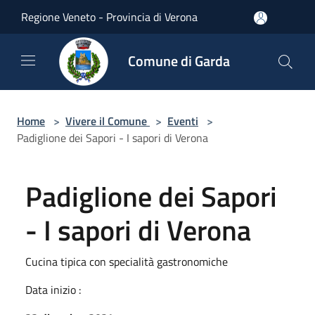
Salta al contenuto principale
Regione Veneto - Provincia di Verona
Comune di Garda
Home
>
Vivere il Comune
>
Eventi
>
Padiglione dei Sapori - I sapori di Verona
Padiglione dei Sapori
- I sapori di Verona
Cucina tipica con specialità gastronomiche
Data inizio :