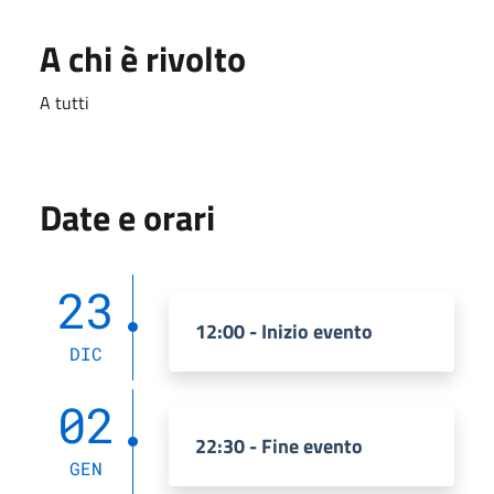
A chi è rivolto
A tutti
Date e orari
23
12:00 - Inizio evento
DIC
02
22:30 - Fine evento
GEN