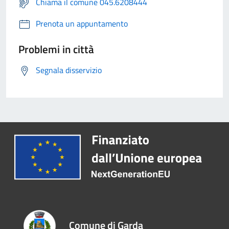
Chiama il comune 045.6208444
Prenota un appuntamento
Problemi in città
Segnala disservizio
Comune di Garda