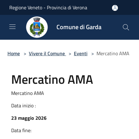
Salta al contenuto principale
Regione Veneto - Provincia di Verona
Comune di Garda
Home
>
Vivere il Comune
>
Eventi
>
Mercatino AMA
Mercatino AMA
Mercatino AMA
Data inizio :
23 maggio 2026
Data fine: