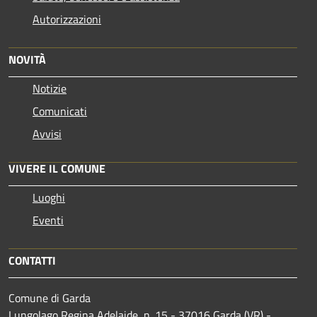
Autorizzazioni
NOVITÀ
Notizie
Comunicati
Avvisi
VIVERE IL COMUNE
Luoghi
Eventi
CONTATTI
Comune di Garda
Lungolago Regina Adelaide, n. 15 - 37016 Garda (VR) -