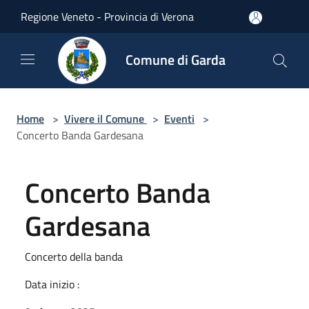
Salta al contenuto principale
Regione Veneto - Provincia di Verona
Comune di Garda
Home
>
Vivere il Comune
>
Eventi
>
Concerto Banda Gardesana
Concerto Banda
Gardesana
Concerto della banda
Data inizio :