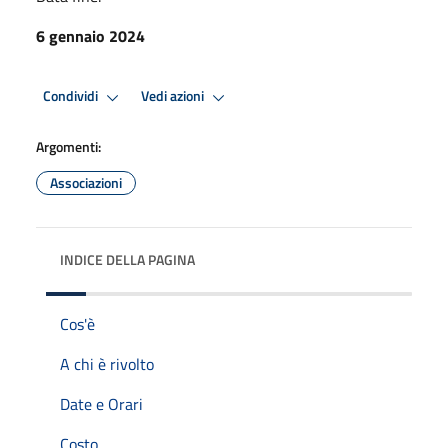
6 gennaio 2024
Condividi
Vedi azioni
Argomenti:
Associazioni
INDICE DELLA PAGINA
Cos'è
A chi è rivolto
Date e Orari
Costo