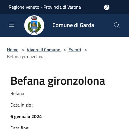
Salta al contenuto principale
Regione Veneto - Provincia di Verona
Comune di Garda
Home
>
Vivere il Comune
>
Eventi
>
Befana gironzolona
Befana gironzolona
Befana
Data inizio :
6 gennaio 2024
Data fine: