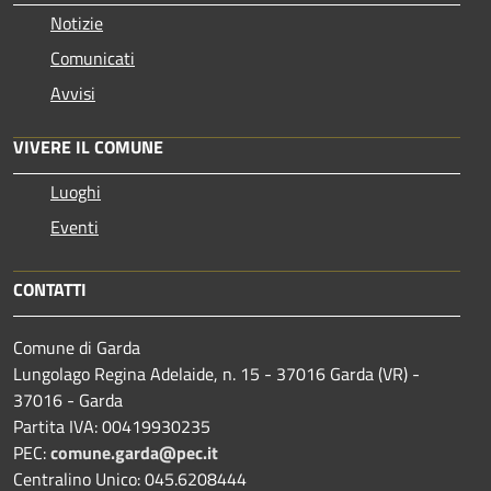
Notizie
Comunicati
Avvisi
VIVERE IL COMUNE
Luoghi
Eventi
CONTATTI
Comune di Garda
Lungolago Regina Adelaide, n. 15 - 37016 Garda (VR) -
37016 - Garda
Partita IVA: 00419930235
PEC:
comune.garda@pec.it
Centralino Unico: 045.6208444