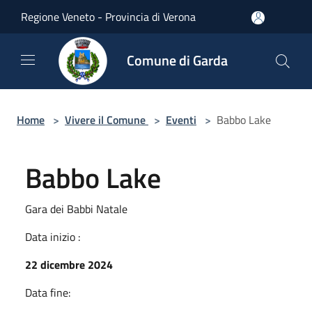
Salta al contenuto principale
Regione Veneto - Provincia di Verona
Comune di Garda
Home
>
Vivere il Comune
>
Eventi
>
Babbo Lake
Babbo Lake
Gara dei Babbi Natale
Data inizio :
22 dicembre 2024
Data fine: