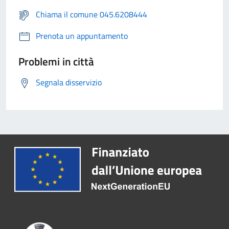
Chiama il comune 045.6208444
Prenota un appuntamento
Problemi in città
Segnala disservizio