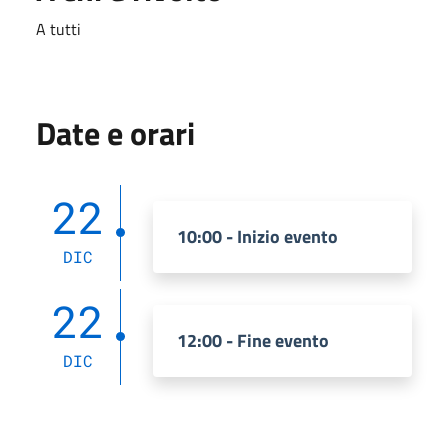
A tutti
Date e orari
22
10:00 - Inizio evento
DIC
22
12:00 - Fine evento
DIC