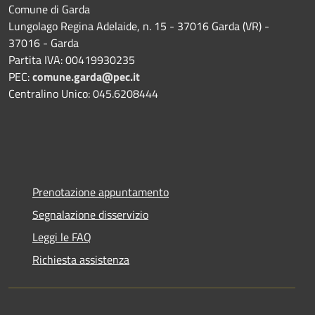
Comune di Garda
Lungolago Regina Adelaide, n. 15 - 37016 Garda (VR) -
37016 - Garda
Partita IVA: 00419930235
PEC:
comune.garda@pec.it
Centralino Unico: 045.6208444
Prenotazione appuntamento
Segnalazione disservizio
Leggi le FAQ
Richiesta assistenza