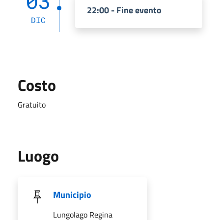
03
22:00 - Fine evento
DIC
Costo
Gratuito
Luogo
Municipio
Lungolago Regina