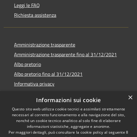
Leggi le FAQ
Richiesta assistenza
Amministrazione trasparente
Amministrazione trasparente fino al 31/12/2021
Albo pretorio
Albo pretorio fino al 31/12/2021
Informativa privacy
Note legali
×
Informazioni sui cookie
Dichiarazione di accessibilità
Questo sito web utilizza cookie tecnici e assimilati strettamente
necessari al corretto funzionamento e alla navigazione del sito,
nonché un cookie tecnico analitico al solo fine di elaborare
informazioni statistiche, aggregate e anonime.
Per maggiori dettagli, può consultare la cookie policy al seguente
8
RSS
Copyright © 2026 • Comune di