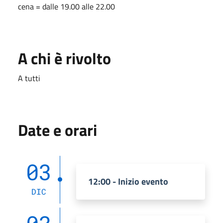
cena = dalle 19.00 alle 22.00
A chi è rivolto
A tutti
Date e orari
03
12:00 - Inizio evento
DIC