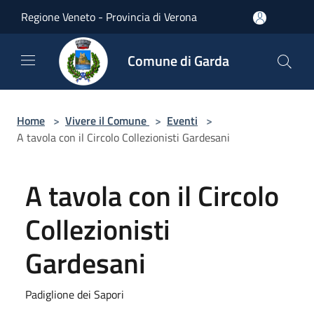
Salta al contenuto principale
Regione Veneto - Provincia di Verona
Comune di Garda
Home
>
Vivere il Comune
>
Eventi
>
A tavola con il Circolo Collezionisti Gardesani
A tavola con il Circolo
Collezionisti
Gardesani
Padiglione dei Sapori