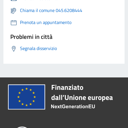
Chiama il comune 045.6208444
Prenota un appuntamento
Problemi in città
Segnala disservizio