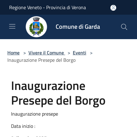
Salta al contenuto principale
Regione Veneto - Provincia di Verona
Comune di Garda
Home
>
Vivere il Comune
>
Eventi
>
Inaugurazione Presepe del Borgo
Inaugurazione
Presepe del Borgo
Inaugurazione presepe
Data inizio :