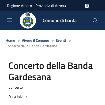
Salta al contenuto principale
Regione Veneto - Provincia di Verona
Comune di Garda
Home
>
Vivere il Comune
>
Eventi
>
Concerto della Banda Gardesana
Concerto della Banda
Gardesana
Concerto
Data inizio :