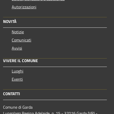
Autorizzazioni
NOVITÀ
Notizie
Comunicati
Avvisi
VIVERE IL COMUNE
Luoghi
Eventi
CONTATTI
Comune di Garda
Lungolago Regina Adelaide, n. 15 - 37016 Garda (VR) -