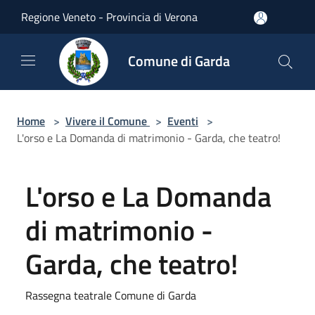
Salta al contenuto principale
Regione Veneto - Provincia di Verona
Comune di Garda
Home
>
Vivere il Comune
>
Eventi
>
L'orso e La Domanda di matrimonio - Garda, che teatro!
L'orso e La Domanda
di matrimonio -
Garda, che teatro!
Rassegna teatrale Comune di Garda