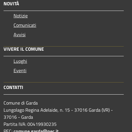
NOVITÀ
Notizie
Comunicati
Avvisi
VIVERE IL COMUNE
Luoghi
Eventi
CONTATTI
Comune di Garda
Lungolago Regina Adelaide, n. 15 - 37016 Garda (VR) -
37016 - Garda
Partita IVA: 00419930235
PEC:
comune.garda@pec.it