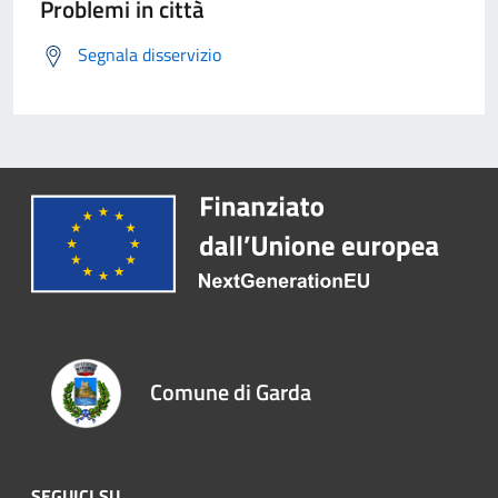
Problemi in città
Segnala disservizio
Comune di Garda
SEGUICI SU