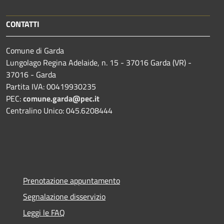
CONTATTI
Comune di Garda
Lungolago Regina Adelaide, n. 15 - 37016 Garda (VR) -
37016 - Garda
Partita IVA: 00419930235
PEC:
comune.garda@pec.it
Centralino Unico: 045.6208444
Prenotazione appuntamento
Segnalazione disservizio
Leggi le FAQ