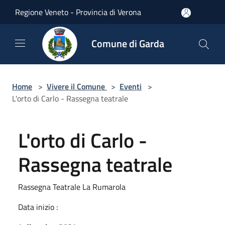
Salta al contenuto principale
Regione Veneto - Provincia di Verona
Comune di Garda
Home
>
Vivere il Comune
>
Eventi
>
L'orto di Carlo - Rassegna teatrale
L'orto di Carlo -
Rassegna teatrale
Rassegna Teatrale La Rumarola
Data inizio :