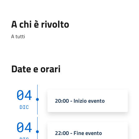
A chi è rivolto
A tutti
Date e orari
04
20:00 - Inizio evento
DIC
04
22:00 - Fine evento