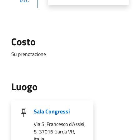
DIC
Costo
Su prenotazione
Luogo
Sala Congressi
Via S. Francesco d'Assisi,
8, 37016 Garda VR,
Italia