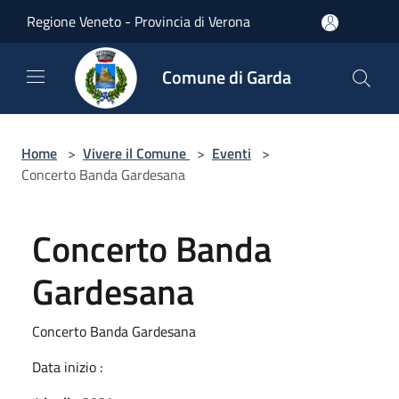
Salta al contenuto principale
Regione Veneto - Provincia di Verona
Comune di Garda
Home
>
Vivere il Comune
>
Eventi
>
Concerto Banda Gardesana
Concerto Banda
Gardesana
Concerto Banda Gardesana
Data inizio :