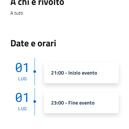
A chi è rivolto
A tutti
Date e orari
01
21:00 - Inizio evento
LUG
01
23:00 - Fine evento
LUG