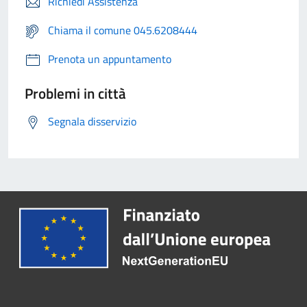
Richiedi Assistenza
Chiama il comune 045.6208444
Prenota un appuntamento
Problemi in città
Segnala disservizio