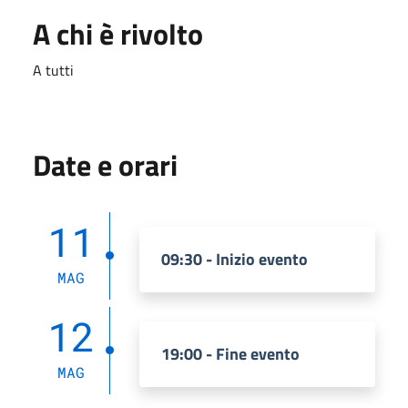
A chi è rivolto
A tutti
Date e orari
11
09:30 - Inizio evento
MAG
12
19:00 - Fine evento
MAG