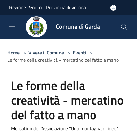
Salta al contenuto principale
Regione Veneto - Provincia di Verona
Comune di Garda
Home
>
Vivere il Comune
>
Eventi
>
Le forme della creatività - mercatino del fatto a mano
Le forme della
creatività - mercatino
del fatto a mano
Mercatino dell'Associazione "Una montagna di idee"