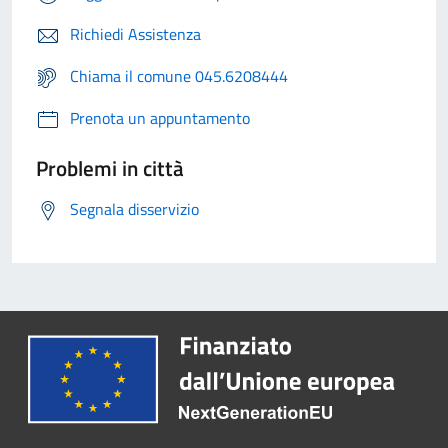
Richiedi Assistenza
Chiama il comune 045.6208444
Prenota un appuntamento
Problemi in città
Segnala disservizio