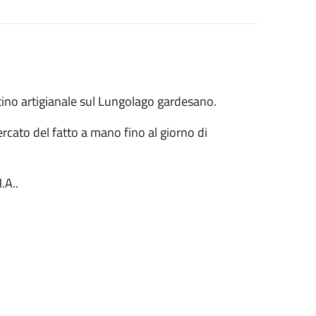
tino artigianale sul Lungolago gardesano.
ercato del fatto a mano fino al giorno di
.A..