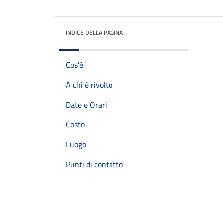
INDICE DELLA PAGINA
Cos'è
A chi è rivolto
Date e Orari
Costo
Luogo
Punti di contatto