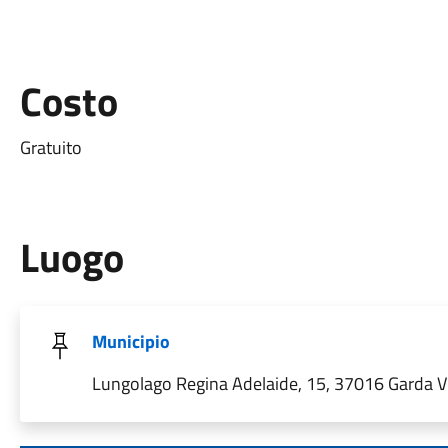
Costo
Gratuito
Luogo
Municipio
Lungolago Regina Adelaide, 15, 37016 Garda VR,