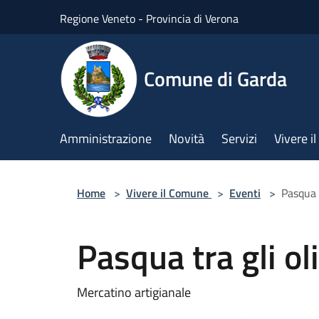
Salta al contenuto principale
Regione Veneto - Provincia di Verona
Comune di Garda
Amministrazione
Novità
Servizi
Vivere 
Home
>
Vivere il Comune
>
Eventi
>
Pasqua t
Pasqua tra gli oli
Mercatino artigianale