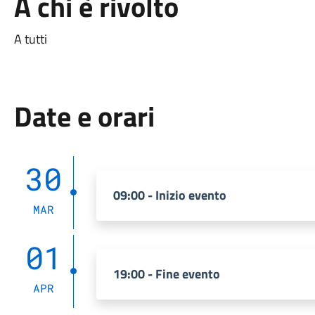
A chi è rivolto
A tutti
Date e orari
30
09:00 - Inizio evento
MAR
01
19:00 - Fine evento
APR