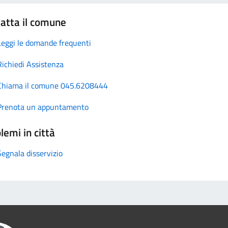
atta il comune
Leggi le domande frequenti
Richiedi Assistenza
Chiama il comune 045.6208444
Prenota un appuntamento
lemi in città
Segnala disservizio