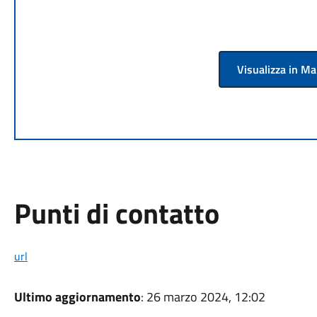
Visualizza in M
Punti di contatto
url
Ultimo aggiornamento
: 26 marzo 2024, 12:02