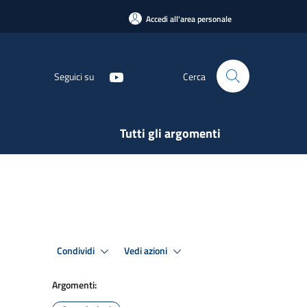
Accedi all'area personale
Seguici su
Cerca
Tutti gli argomenti
Condividi
Vedi azioni
Argomenti: