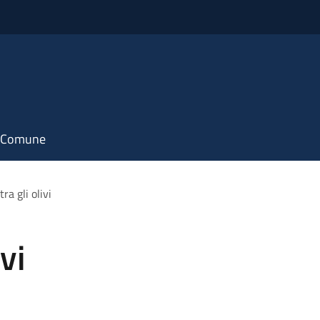
il Comune
ra gli olivi
vi