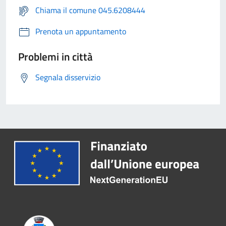
Chiama il comune 045.6208444
Prenota un appuntamento
Problemi in città
Segnala disservizio