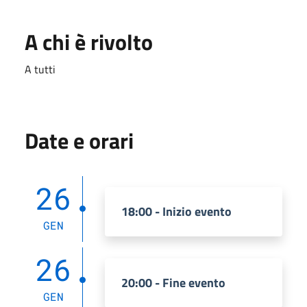
A chi è rivolto
A tutti
Date e orari
26
18:00 - Inizio evento
GEN
26
20:00 - Fine evento
GEN