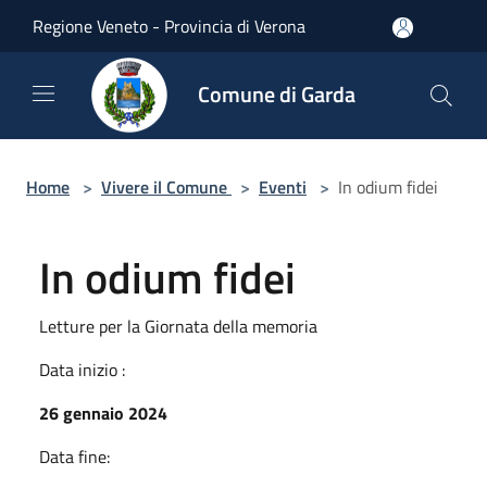
Salta al contenuto principale
Regione Veneto - Provincia di Verona
Comune di Garda
Home
>
Vivere il Comune
>
Eventi
>
In odium fidei
In odium fidei
Letture per la Giornata della memoria
Data inizio :
26 gennaio 2024
Data fine: