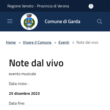
Salta al contenuto principale
Regione Veneto - Provincia di Verona
Comune di Garda
Home
>
Vivere il Comune
>
Eventi
>
Note dal vivo
Note dal vivo
evento musicale
Data inizio :
25 dicembre 2023
Data fine: