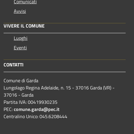
Comunicati
Avvisi
VIVERE IL COMUNE
Luoghi
Eventi
CONTATTI
Comune di Garda
Lungolago Regina Adelaide, n. 15 - 37016 Garda (VR) -
37016 - Garda
Partita IVA: 00419930235
PEC:
comune.garda@pec.it
Centralino Unico: 045.6208444