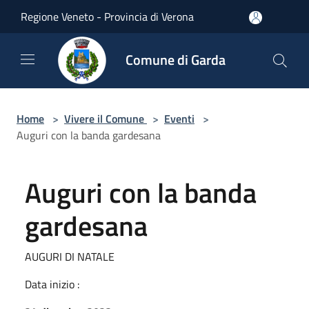
Salta al contenuto principale
Regione Veneto - Provincia di Verona
Comune di Garda
Home
>
Vivere il Comune
>
Eventi
>
Auguri con la banda gardesana
Auguri con la banda
gardesana
AUGURI DI NATALE
Data inizio :