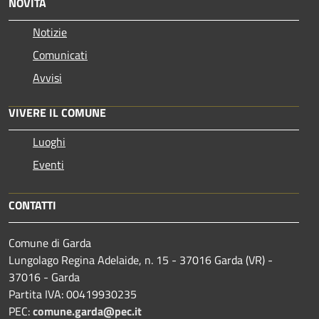
NOVITÀ
Notizie
Comunicati
Avvisi
VIVERE IL COMUNE
Luoghi
Eventi
CONTATTI
Comune di Garda
Lungolago Regina Adelaide, n. 15 - 37016 Garda (VR) -
37016 - Garda
Partita IVA: 00419930235
PEC:
comune.garda@pec.it