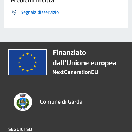
Problemi in città
Segnala disservizio
Comune di Garda
SEGUICI SU