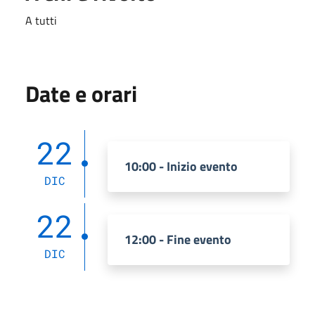
A tutti
Date e orari
22
10:00 - Inizio evento
DIC
22
12:00 - Fine evento
DIC