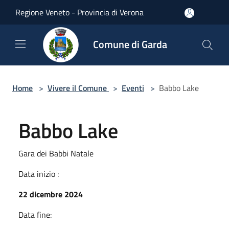
Salta al contenuto principale
Regione Veneto - Provincia di Verona
Comune di Garda
Home
>
Vivere il Comune
>
Eventi
>
Babbo Lake
Babbo Lake
Gara dei Babbi Natale
Data inizio :
22 dicembre 2024
Data fine: