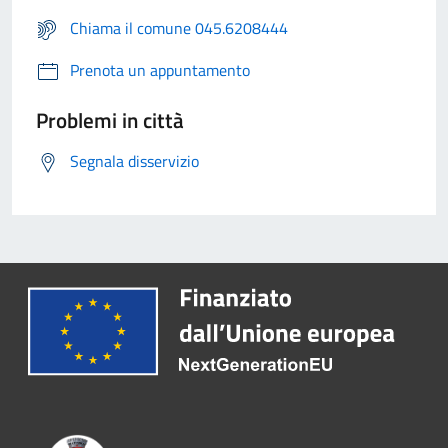
Chiama il comune 045.6208444
Prenota un appuntamento
Problemi in città
Segnala disservizio