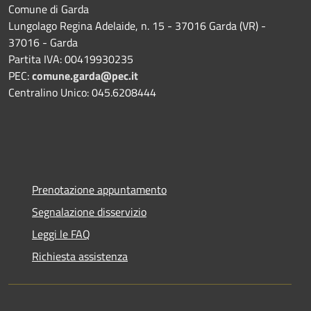
Comune di Garda
Lungolago Regina Adelaide, n. 15 - 37016 Garda (VR) -
37016 - Garda
Partita IVA: 00419930235
PEC:
comune.garda@pec.it
Centralino Unico: 045.6208444
Prenotazione appuntamento
Segnalazione disservizio
Leggi le FAQ
Richiesta assistenza