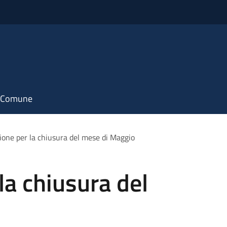
il Comune
ione per la chiusura del mese di Maggio
la chiusura del