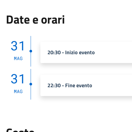
Date e orari
31
20:30 - Inizio evento
MAG
31
22:30 - Fine evento
MAG