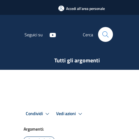
Accedi all'area personale
Seguici su
Cerca
Tutti gli argomenti
Condividi
Vedi azioni
Argomenti: