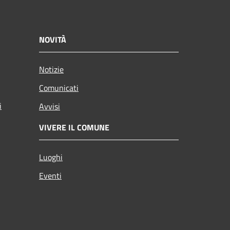
NOVITÀ
Notizie
Comunicati
i
Avvisi
VIVERE IL COMUNE
Luoghi
Eventi