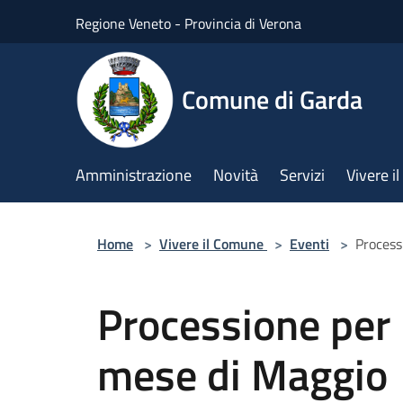
Salta al contenuto principale
Regione Veneto - Provincia di Verona
Comune di Garda
Amministrazione
Novità
Servizi
Vivere 
Home
>
Vivere il Comune
>
Eventi
>
Process
Processione per 
mese di Maggio