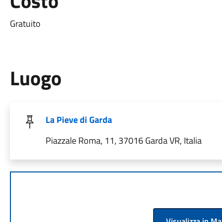
Costo
Gratuito
Luogo
La Pieve di Garda
Piazzale Roma, 11, 37016 Garda VR, Italia
Visualizza in M