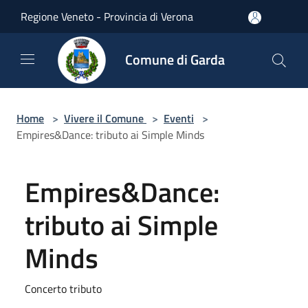
Salta al contenuto principale
Regione Veneto - Provincia di Verona
Comune di Garda
Home
>
Vivere il Comune
>
Eventi
>
Empires&Dance: tributo ai Simple Minds
Empires&Dance:
tributo ai Simple
Minds
Concerto tributo