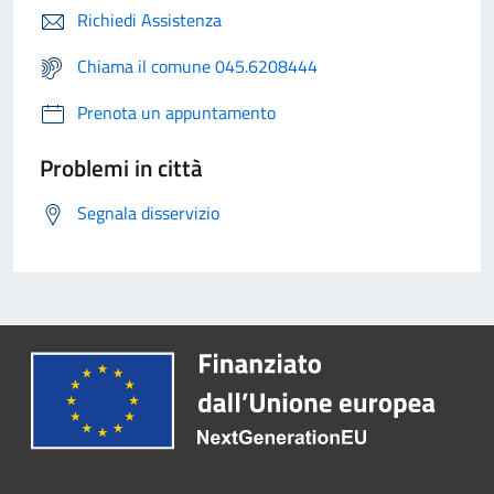
Richiedi Assistenza
Chiama il comune 045.6208444
Prenota un appuntamento
Problemi in città
Segnala disservizio