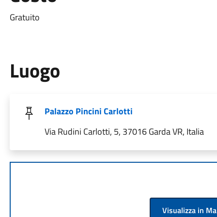
Gratuito
Luogo
Palazzo Pincini Carlotti
Via Rudini Carlotti, 5, 37016 Garda VR, Italia
Visualizza in M