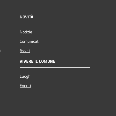
NOVITÀ
Notizie
Comunicati
i
Avvisi
VIVERE IL COMUNE
Luoghi
Eventi