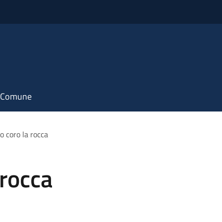
il Comune
o coro la rocca
 rocca