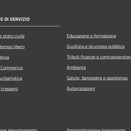
E DI SERVIZIO
Educazione e formazione
 stato civile
Giustizia e sicurezza pubblica
 tempo libero
Tributi,finanze e contravvenzion
ativa
Ambiente
e Commercio
Salute, benessere e assistenza
 urbanistica
Autorizzazioni
 trasporti
ione appuntamento
Amministrazione trasparente