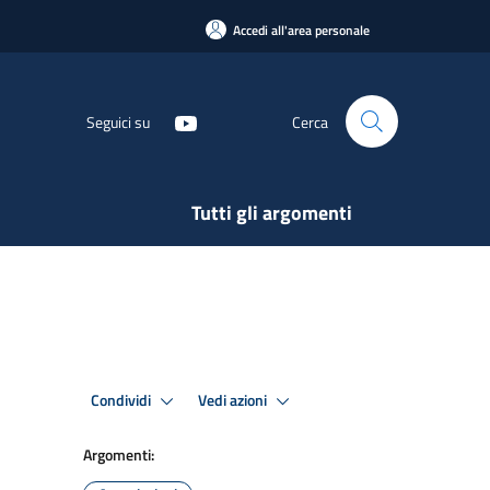
Accedi all'area personale
Seguici su
Cerca
Tutti gli argomenti
Condividi
Vedi azioni
Argomenti: