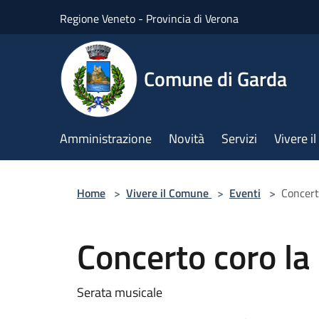
Salta al contenuto principale
Regione Veneto - Provincia di Verona
Comune di Garda
Amministrazione
Novità
Servizi
Vivere 
Home
>
Vivere il Comune
>
Eventi
>
Concert
Concerto coro la
Serata musicale