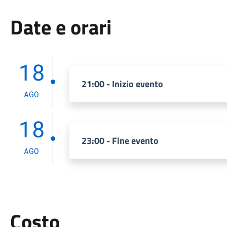
Date e orari
18
21:00 - Inizio evento
AGO
18
23:00 - Fine evento
AGO
Costo