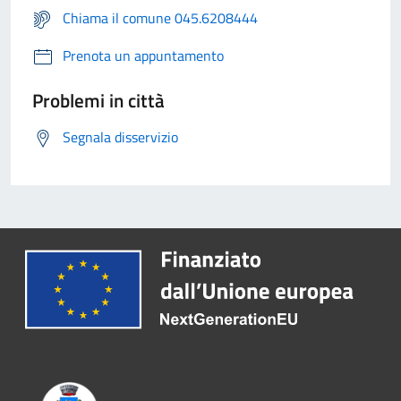
Chiama il comune 045.6208444
Prenota un appuntamento
Problemi in città
Segnala disservizio