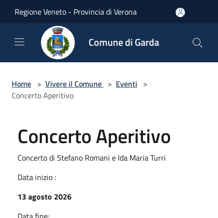
Salta al contenuto principale
Regione Veneto - Provincia di Verona
Comune di Garda
Home
>
Vivere il Comune
>
Eventi
>
Concerto Aperitivo
Concerto Aperitivo
Concerto di Stefano Romani e Ida Maria Turri
Data inizio :
13 agosto 2026
Data fine: