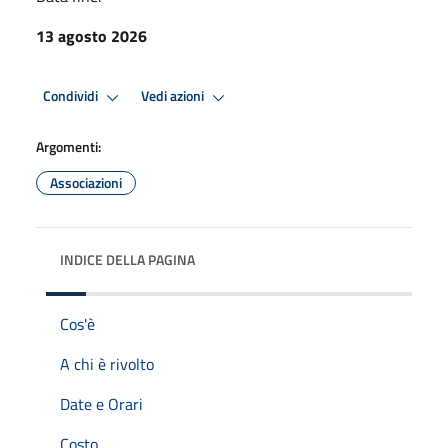
13 agosto 2026
Condividi
Vedi azioni
Argomenti:
Associazioni
INDICE DELLA PAGINA
Cos'è
A chi è rivolto
Date e Orari
Costo