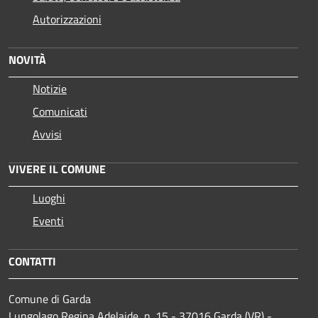
Autorizzazioni
NOVITÀ
Notizie
Comunicati
Avvisi
VIVERE IL COMUNE
Luoghi
Eventi
CONTATTI
Comune di Garda
Lungolago Regina Adelaide, n. 15 - 37016 Garda (VR) -