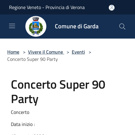
Salta al contenuto principale
Regione Veneto - Provincia di Verona
Comune di Garda
Home
>
Vivere il Comune
>
Eventi
>
Concerto Super 90 Party
Concerto Super 90
Party
Concerto
Data inizio :