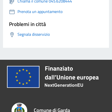
Chiama il comune 045.6208444
Prenota un appuntamento
Problemi in città
Segnala disservizio
Comune di Garda