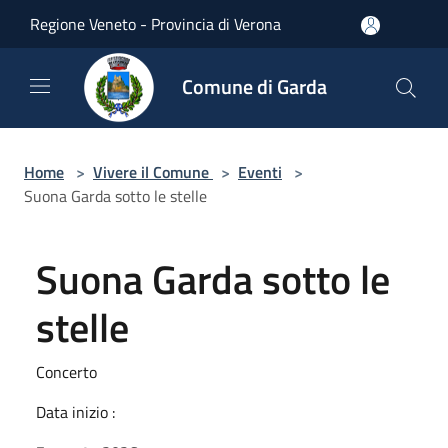
Salta al contenuto principale
Regione Veneto - Provincia di Verona
Comune di Garda
Home
>
Vivere il Comune
>
Eventi
>
Suona Garda sotto le stelle
Suona Garda sotto le
stelle
Concerto
Data inizio :