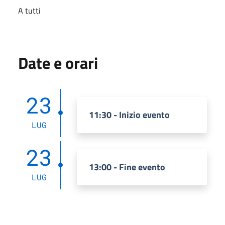
A tutti
Date e orari
23
11:30 - Inizio evento
LUG
23
13:00 - Fine evento
LUG