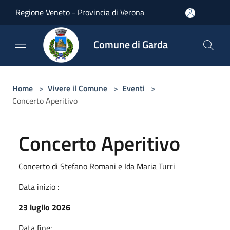
Salta al contenuto principale
Regione Veneto - Provincia di Verona
Comune di Garda
Home
>
Vivere il Comune
>
Eventi
>
Concerto Aperitivo
Concerto Aperitivo
Concerto di Stefano Romani e Ida Maria Turri
Data inizio :
23 luglio 2026
Data fine: