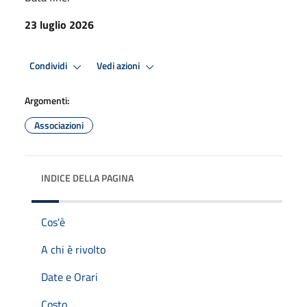
23 luglio 2026
Condividi
Vedi azioni
Argomenti:
Associazioni
INDICE DELLA PAGINA
Cos'è
A chi è rivolto
Date e Orari
Costo