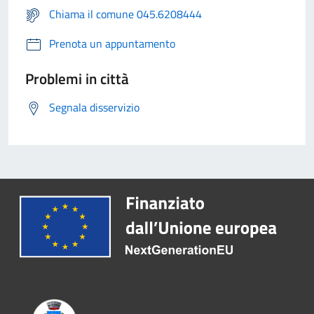
Chiama il comune 045.6208444
Prenota un appuntamento
Problemi in città
Segnala disservizio