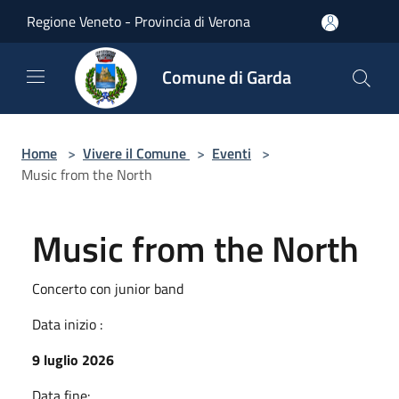
Salta al contenuto principale
Regione Veneto - Provincia di Verona
Comune di Garda
Home
>
Vivere il Comune
>
Eventi
>
Music from the North
Music from the North
Concerto con junior band
Data inizio :
9 luglio 2026
Data fine: