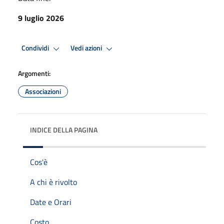
9 luglio 2026
Condividi
Vedi azioni
Argomenti:
Associazioni
INDICE DELLA PAGINA
Cos'è
A chi è rivolto
Date e Orari
Costo