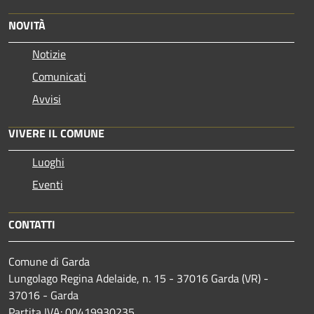
NOVITÀ
Notizie
Comunicati
Avvisi
VIVERE IL COMUNE
Luoghi
Eventi
CONTATTI
Comune di Garda
Lungolago Regina Adelaide, n. 15 - 37016 Garda (VR) -
37016 - Garda
Partita IVA: 00419930235