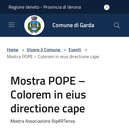
Salta al contenuto principale
Regione Veneto - Provincia di Verona
Comune di Garda
Home
>
Vivere il Comune
>
Eventi
>
Mostra POPE – Colorem in eius directione cape
Mostra POPE –
Colorem in eius
directione cape
Mostra Associazione RipARTenza