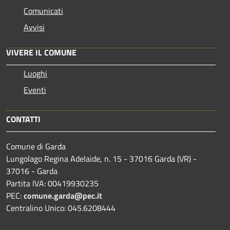
Comunicati
Avvisi
VIVERE IL COMUNE
Luoghi
Eventi
CONTATTI
Comune di Garda
Lungolago Regina Adelaide, n. 15 - 37016 Garda (VR) -
37016 - Garda
Partita IVA: 00419930235
PEC:
comune.garda@pec.it
Centralino Unico: 045.6208444