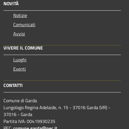
NOVITÀ
Notizie
Comunicati
Avvisi
VIVERE IL COMUNE
Luoghi
Eventi
CONTATTI
Comune di Garda
Lungolago Regina Adelaide, n. 15 - 37016 Garda (VR) -
37016 - Garda
Partita IVA: 00419930235
PEC:
comune.garda@pec.it