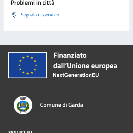
Problemi in città
Segnala disservizio
Comune di Garda
SEGUICI SU