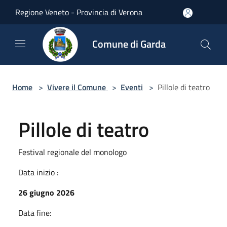
Salta al contenuto principale
Regione Veneto - Provincia di Verona
Comune di Garda
Home
>
Vivere il Comune
>
Eventi
>
Pillole di teatro
Pillole di teatro
Festival regionale del monologo
Data inizio :
26 giugno 2026
Data fine: