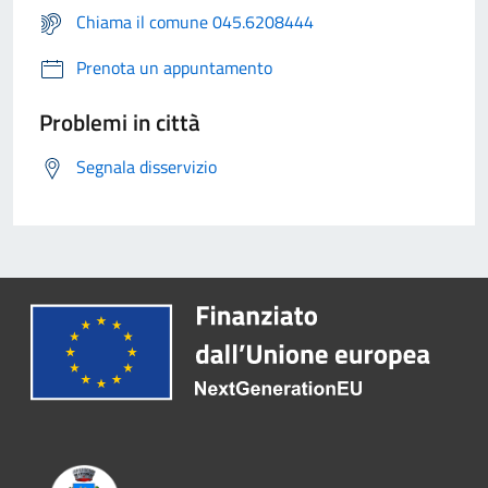
Chiama il comune 045.6208444
Prenota un appuntamento
Problemi in città
Segnala disservizio