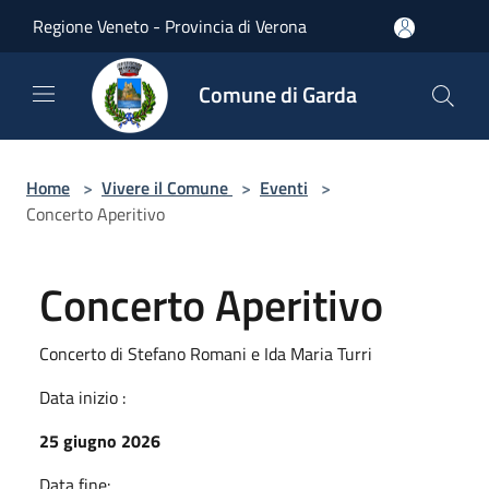
Salta al contenuto principale
Regione Veneto - Provincia di Verona
Comune di Garda
Home
>
Vivere il Comune
>
Eventi
>
Concerto Aperitivo
Concerto Aperitivo
Concerto di Stefano Romani e Ida Maria Turri
Data inizio :
25 giugno 2026
Data fine: