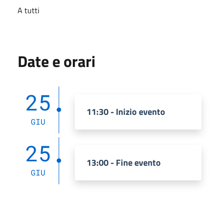
A tutti
Date e orari
25
11:30 - Inizio evento
GIU
25
13:00 - Fine evento
GIU