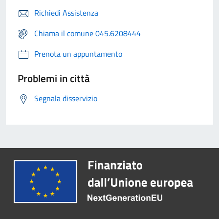
Richiedi Assistenza
Chiama il comune 045.6208444
Prenota un appuntamento
Problemi in città
Segnala disservizio