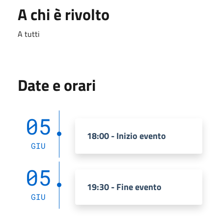
A chi è rivolto
A tutti
Date e orari
05
18:00 - Inizio evento
GIU
05
19:30 - Fine evento
GIU